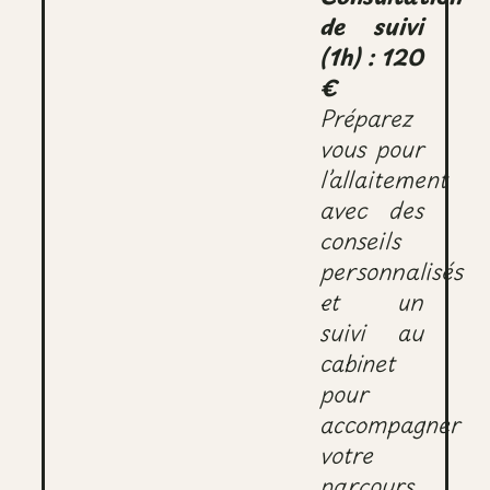
de suivi
(1h) : 120
€
Préparez
vous pour
l’allaitement
avec des
conseils
personnalisés
et un
suivi au
cabinet
pour
accompagner
votre
parcours.