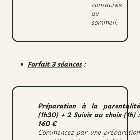
consacrée
au
sommeil.
Forfait 3 séances
:
Préparation à la parentalité
(1h30) + 2 Suivis au choix (1h) :
160 €
Commencez par une préparation