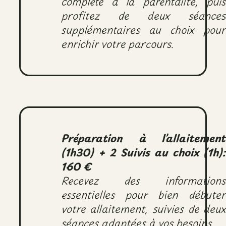
complète à la parentalité, puis
profitez de deux séances
supplémentaires au choix pour
enrichir votre parcours.
Préparation à l’allaitement
(1h30) + 2 Suivis au choix (1h):
160 €
Recevez des informations
essentielles pour bien débuter
votre allaitement, suivies de deux
séances adaptées à vos besoins.