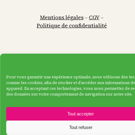
Mentions légales
–
CGV
–
Politique de confidentialité
Pour vous garantir une expérience optimale, nous utilisons des tec
comme les cookies, afin de stocker et d’accéder aux informations de
appareil. En acceptant ces technologies, vous nous permettez de re
des données sur votre comportement de navigation sur notre site.
Tout accepter
Tout refuser